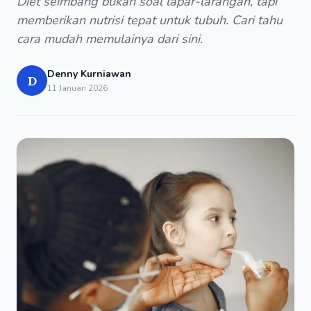
Diet seimbang bukan soal lapar-larangan, tapi
memberikan nutrisi tepat untuk tubuh. Cari tahu
cara mudah memulainya dari sini.
Denny Kurniawan
D
11 Januari 2026