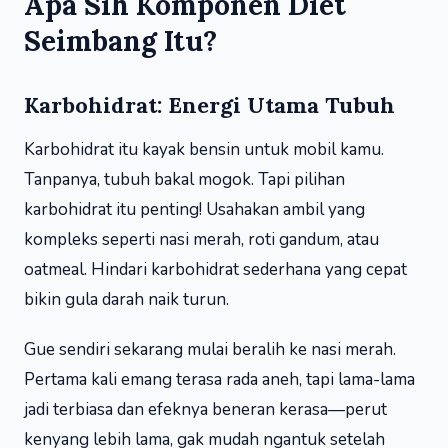
Apa Sih Komponen Diet
Seimbang Itu?
Karbohidrat: Energi Utama Tubuh
Karbohidrat itu kayak bensin untuk mobil kamu.
Tanpanya, tubuh bakal mogok. Tapi pilihan
karbohidrat itu penting! Usahakan ambil yang
kompleks seperti nasi merah, roti gandum, atau
oatmeal. Hindari karbohidrat sederhana yang cepat
bikin gula darah naik turun.
Gue sendiri sekarang mulai beralih ke nasi merah.
Pertama kali emang terasa rada aneh, tapi lama-lama
jadi terbiasa dan efeknya beneran kerasa—perut
kenyang lebih lama, gak mudah ngantuk setelah