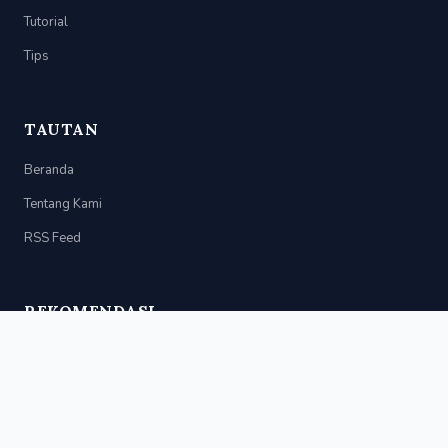
Tutorial
Tips
TAUTAN
Beranda
Tentang Kami
RSS Feed
REKOMENDASI
Sehat Setiap Hari Top1
Sawah Hijau Truy
Otomotif Kini Siyu