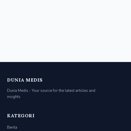
DUNIA MEDIS
Dunia Medis - Your source for the latest articles and
insights
KATEGORI
Berita