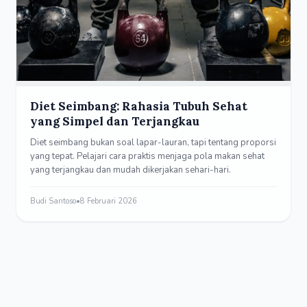
Diet Seimbang: Rahasia Tubuh Sehat
yang Simpel dan Terjangkau
Diet seimbang bukan soal lapar-lauran, tapi tentang proporsi
yang tepat. Pelajari cara praktis menjaga pola makan sehat
yang terjangkau dan mudah dikerjakan sehari-hari.
Budi Santoso
•
8 Februari 2026