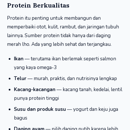
Protein Berkualitas
Protein itu penting untuk membangun dan
memperbaiki otot, kulit, rambut, dan jaringan tubuh
lainnya. Sumber protein tidak hanya dari daging
merah lho. Ada yang lebih sehat dan terjangkau.
Ikan
— terutama ikan berlemak seperti salmon
yang kaya omega-3
Telur
— murah, praktis, dan nutrisinya lengkap
Kacang-kacangan
— kacang tanah, kedelai, lentil
punya protein tinggi
Susu dan produk susu
— yogurt dan keju juga
bagus
Daging ayam
— pilih daging putih karena lebih